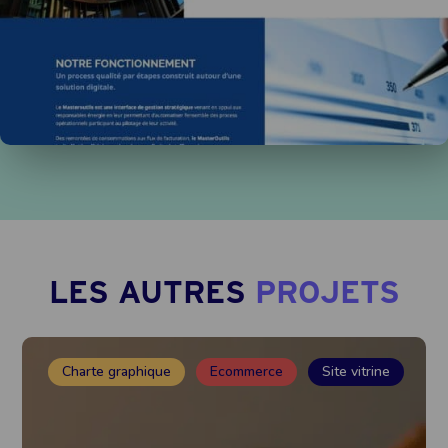
LES AUTRES
PROJETS
Charte graphique
Ecommerce
Site vitrine