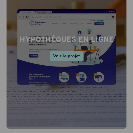
HYPOTHÈQUES EN LIGNE
Voir le projet