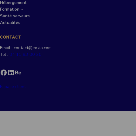
Hébergement
Formation
Santé serveurs
Actualités
CONTACT
Email : contact@eoxia.com
Tel :
04 11 93 00 20
Facebook
LinkedIn
Behance
Espace client