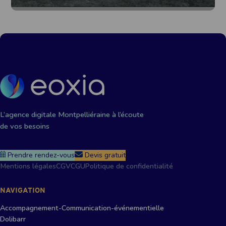
L’agence digitale Montpelliéraine à l’écoute
de vos besoins
Prendre rendez-vous
Devis gratuit
Mentions légales
CGV
CGU
Politique de confidentialité
NAVIGATION
Accompagnement-Communication-événementielle
Dolibarr