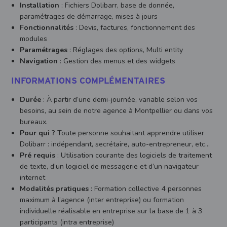
Installation
: Fichiers Dolibarr, base de donnée,
paramétrages de démarrage, mises à jours
Fonctionnalités
: Devis, factures, fonctionnement des
modules
Paramétrages
: Réglages des options, Multi entity
Navigation
: Gestion des menus et des widgets
INFORMATIONS COMPLÉMENTAIRES
Durée
: À partir d’une demi-journée, variable selon vos
besoins, au sein de notre agence à Montpellier ou dans vos
bureaux.
Pour qui ?
Toute personne souhaitant apprendre utiliser
Dolibarr : indépendant, secrétaire, auto-entrepreneur, etc…
Pré requis
: Utilisation courante des logiciels de traitement
de texte, d’un logiciel de messagerie et d’un navigateur
internet
Modalités pratiques
: Formation collective 4 personnes
maximum à l’agence (inter entreprise) ou formation
individuelle réalisable en entreprise sur la base de 1 à 3
participants (intra entreprise)