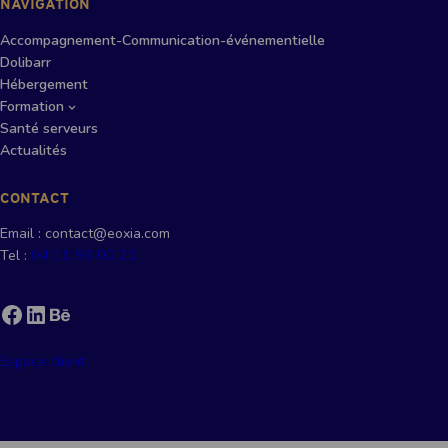
NAVIGATION
Accompagnement-Communication-événementielle
Dolibarr
Hébergement
Formation
Santé serveurs
Actualités
CONTACT
Email : contact@eoxia.com
Tel :
04 11 93 00 20
Facebook
LinkedIn
Behance
Espace client