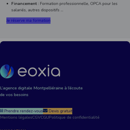
Financement
: Formation professionnelle, OPCA pour les
salariés, autres dispositifs …
Je réserve ma formation
L’agence digitale Montpelliéraine à l’écoute
de vos besoins
Prendre rendez-vous
Devis gratuit
Mentions légales
CGV
CGU
Politique de confidentialité