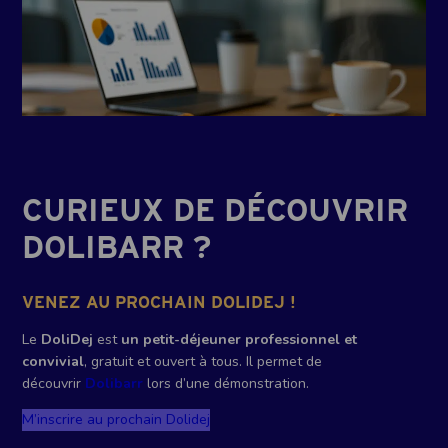
CURIEUX DE DÉCOUVRIR
DOLIBARR ?
VENEZ AU PROCHAIN DOLIDEJ !
Le
DoliDej
est
un petit-déjeuner professionnel et
convivial
, gratuit et ouvert à tous. Il permet de
découvrir
Dolibarr
lors d’une démonstration.
M’inscrire au prochain Dolidej