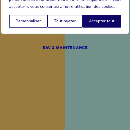
SITE INTERNET
accepter », vous consentez à notre utilisation des cookies.
Personnaliser
Tout rejeter
Accepter tout
CRÉATION GRAPHIQUE
RÉFÉRENCEMENT SEO
SAV & MAINTENANCE