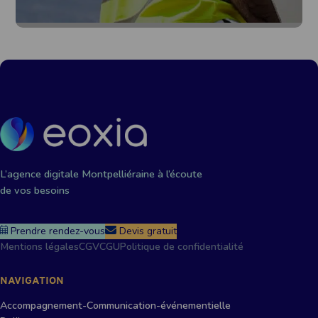
L’agence digitale Montpelliéraine à l’écoute
de vos besoins
Prendre rendez-vous
Devis gratuit
Mentions légales
CGV
CGU
Politique de confidentialité
NAVIGATION
Accompagnement-Communication-événementielle