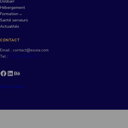
Dolibarr
Hébergement
Formation
Santé serveurs
Actualités
CONTACT
Email : contact@eoxia.com
Tel :
04 11 93 00 20
Facebook
LinkedIn
Behance
Espace client