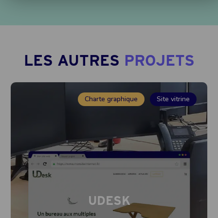
LES AUTRES
PROJETS
Charte graphique
Site vitrine
UDESK