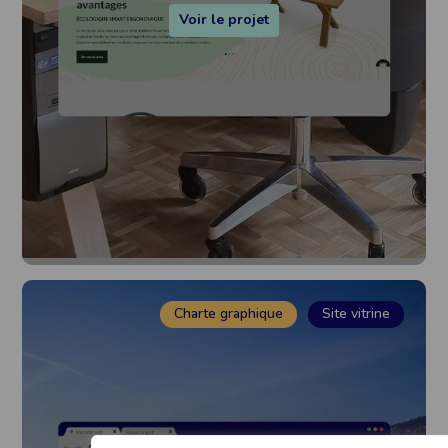
Voir le projet
Charte graphique
Site vitrine