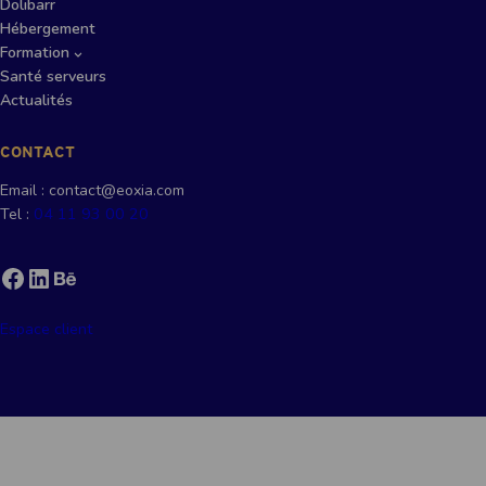
Dolibarr
Hébergement
Formation
Santé serveurs
Actualités
CONTACT
Email : contact@eoxia.com
Tel :
04 11 93 00 20
Facebook
LinkedIn
Behance
Espace client