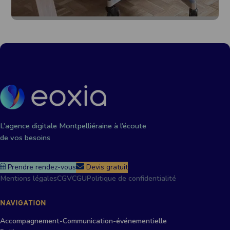
L’agence digitale Montpelliéraine à l’écoute
de vos besoins
Prendre rendez-vous
Devis gratuit
Mentions légales
CGV
CGU
Politique de confidentialité
NAVIGATION
Accompagnement-Communication-événementielle