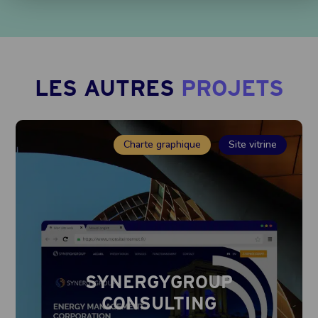
LES AUTRES
PROJETS
Charte graphique
Site vitrine
SYNERGYGROUP
CONSULTING