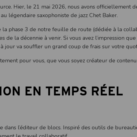
urce. Hier, le 21 mai 2026, nous avons officiellement 
au légendaire saxophoniste de jazz Chet Baker.
la phase 3 de notre feuille de route (dédiée à la colla
s de la décennie à venir. Si vous avez l’impression que
 jour va souffler un grand coup de frais sur votre quot
rètement pour vous, que vous soyez créateur de contenu
ION EN TEMPS RÉEL
ve dans l’éditeur de blocs. Inspiré des outils de bureaut
nt le travail collaboratif.