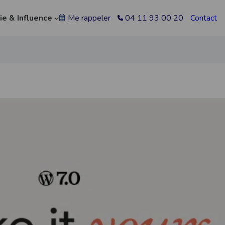
ie & Influence
Me rappeler
04 11 93 00 20
Contact