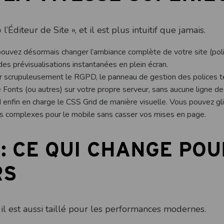
Éditeur de Site », et il est plus intuitif que jamais.
ouvez désormais changer l’ambiance complète de votre site (poli
 des prévisualisations instantanées en plein écran.
 scrupuleusement le RGPD, le panneau de gestion des polices t
nts (ou autres) sur votre propre serveur, sans aucune ligne de
d enfin en charge le CSS Grid de manière visuelle. Vous pouvez gl
 complexes pour le mobile sans casser vos mises en page.
 : CE QUI CHANGE PO
RS
il est aussi taillé pour les performances modernes.