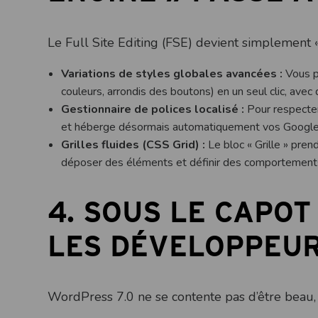
Le Full Site Editing (FSE) devient simplement « l’
Variations de styles globales avancées :
Vous p
couleurs, arrondis des boutons) en un seul clic, avec
Gestionnaire de polices localisé :
Pour respecter
et héberge désormais automatiquement vos Google Fo
Grilles fluides (CSS Grid) :
Le bloc « Grille » pren
déposer des éléments et définir des comportements
4. SOUS LE CAPOT
LES DÉVELOPPEU
WordPress 7.0 ne se contente pas d’être beau, 