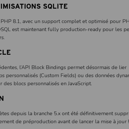
TIMISATIONS SQLITE
 PHP 8.1, avec un support complet et optimisé pour PH
MySQL est maintenant fully production-ready pour les pe
s.
CLE
édentes, l’API Block Bindings permet désormais de lier
ps personnalisés (Custom Fields) ou des données dyn
er des blocs personnalisés en JavaScript.
N
lètes depuis la branche 5.x ont été définitivement supp
ement de préproduction avant de lancer la mise à jour 