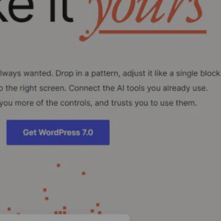
ess 7.0 | Disponible !
0 | DISPONIBLE !