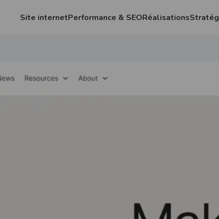
Site internet
Performance & SEO
Réalisations
Stratég