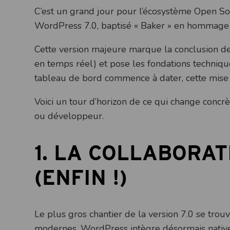
C’est un grand jour pour l’écosystème Open So
WordPress 7.0, baptisé « Baker » en hommage 
Cette version majeure marque la conclusion de 
en temps réel) et pose les fondations technique
tableau de bord commence à dater, cette mise à
Voici un tour d’horizon de ce qui change conc
ou développeur.
1. LA COLLABORAT
(ENFIN !)
Le plus gros chantier de la version 7.0 se trou
modernes, WordPress intègre désormais nativeme