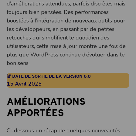
d’améliorations attendues, parfois discrètes mais
toujours bien pensées. Des performances
boostées à l’intégration de nouveaux outils pour
les développeurs, en passant par de petites
retouches qui simplifient le quotidien des
utilisateurs, cette mise à jour montre une fois de
plus que WordPress continue d’évoluer dans le
bon sens.
🚨 DATE DE SORTIE DE LA VERSION 6.8
15 Avril 2025
AMÉLIORATIONS
APPORTÉES
Ci-dessous un récap de quelques nouveautés