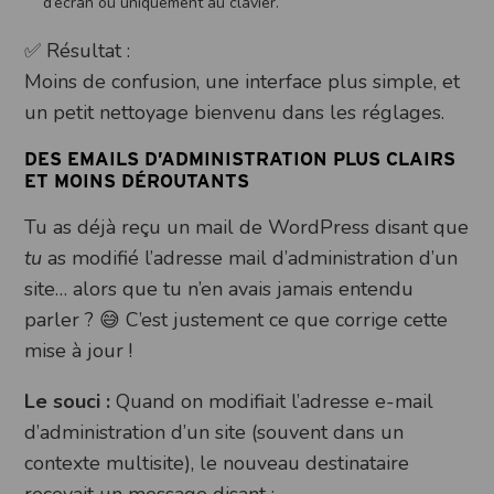
d’écran ou uniquement au clavier.
✅ Résultat :
Moins de confusion, une interface plus simple, et
un petit nettoyage bienvenu dans les réglages.
DES EMAILS D’ADMINISTRATION PLUS CLAIRS
ET MOINS DÉROUTANTS
Tu as déjà reçu un mail de WordPress disant que
tu
as modifié l’adresse mail d’administration d’un
site… alors que tu n’en avais jamais entendu
parler ? 😅 C’est justement ce que corrige cette
mise à jour !
Le souci :
Quand on modifiait l’adresse e-mail
d’administration d’un site (souvent dans un
contexte multisite), le nouveau destinataire
recevait un message disant :