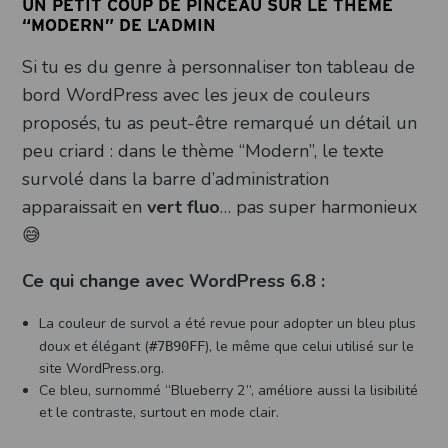
UN PETIT COUP DE PINCEAU SUR LE THÈME
“MODERN” DE L’ADMIN
Si tu es du genre à personnaliser ton tableau de
bord WordPress avec les jeux de couleurs
proposés, tu as peut-être remarqué un détail un
peu criard : dans le thème “Modern”, le texte
survolé dans la barre d’administration
apparaissait en
vert fluo
… pas super harmonieux
😅
Ce qui change avec WordPress 6.8 :
La couleur de survol a été revue pour adopter un bleu plus
doux et élégant (
), le même que celui utilisé sur le
#7B90FF
site WordPress.org.
Ce bleu, surnommé “Blueberry 2”, améliore aussi la lisibilité
et le contraste, surtout en mode clair.