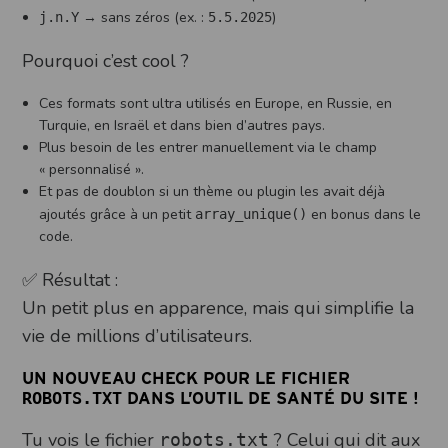
→ sans zéros (ex. :
)
j.n.Y
5.5.2025
Pourquoi c’est cool ?
Ces formats sont ultra utilisés en Europe, en Russie, en
Turquie, en Israël et dans bien d’autres pays.
Plus besoin de les entrer manuellement via le champ
« personnalisé ».
Et pas de doublon si un thème ou plugin les avait déjà
ajoutés grâce à un petit
en bonus dans le
array_unique()
code.
✅ Résultat :
Un petit plus en apparence, mais qui simplifie la
vie de millions d’utilisateurs.
UN NOUVEAU CHECK POUR LE FICHIER
ROBOTS.TXT
DANS L’OUTIL DE SANTÉ DU SITE !
Tu vois le fichier
? Celui qui dit aux
robots.txt