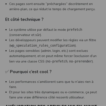
Ces pages sont ensuite “préchargées” discrètement en
arrière-plan, ce qui réduit le temps de chargement perçu.
Et côté technique ?
Le système utilise par défaut le mode
prefetch
(conservateur et sûr).
Les développeurs peuvent modifier les règles via un filtre
(
).
wp_speculation_rules_configuration
Les pages sensibles (admin, login, etc.) sont exclues
automatiquement, et on peut même forcer l’exclusion d’un
lien via une classe CSS (
,
).
no-prefetch
no-prerender
✅
Pourquoi c’est cool ?
Les performances s’améliorent sans que tu n’aies rien à
faire.
Et pour les sites très dynamiques ou e-commerce, ça peut
faire une vraie différence côté ressenti utilisateur.