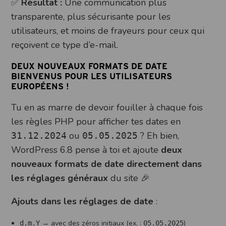
✅
Résultat :
Une communication plus
transparente, plus sécurisante pour les
utilisateurs, et moins de frayeurs pour ceux qui
reçoivent ce type d’e-mail.
DEUX NOUVEAUX FORMATS DE DATE
BIENVENUS POUR LES UTILISATEURS
EUROPÉENS !
Tu en as marre de devoir fouiller à chaque fois
les règles PHP pour afficher tes dates en
ou
? Eh bien,
31.12.2024
05.05.2025
WordPress 6.8 pense à toi et ajoute
deux
nouveaux formats de date directement dans
les réglages généraux
du site 🎉
Ajouts dans les réglages de date
:
→ avec des zéros initiaux (ex. :
)
d.m.Y
05.05.2025