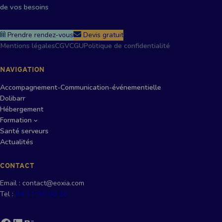
de vos besoins
Prendre rendez-vous
Devis gratuit
Mentions légales
CGV
CGU
Politique de confidentialité
NAVIGATION
Accompagnement-Communication-événementielle
Dolibarr
Hébergement
Formation
Santé serveurs
Actualités
CONTACT
Email : contact@eoxia.com
Tel :
04 11 93 00 20