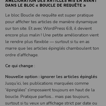
AMÉLIORATION DES ARTICLES MIS EN AVANT
DANS LE BLOC « BOUCLE DE REQUÊTE »
Le bloc Boucle de requête est super pratique
pour afficher tes articles de manière dynamique
sur ton site. Et avec WordPress 6.8, il devient
encore plus malin ! Une petite amélioration vient
le rendre plus flexible — surtout si tu en as
marre que les articles épinglés chamboulent ton
ordre d’affichage.
Ce qui change
:
Nouvelle option : ignorer les articles épinglés
Jusqu’ici, les publications marquées comme
“épinglées” s’imposaient toujours en haut de la
boucle. Pratique parfois… mais pas toujours,
surtout si tu veux un affichage strict par date ou