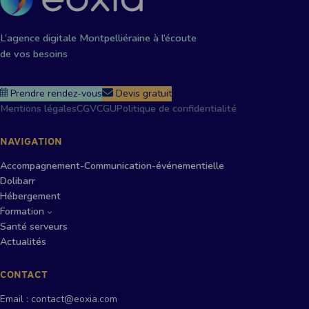
L’agence digitale Montpelliéraine à l’écoute
de vos besoins
Prendre rendez-vous
Devis gratuit
Mentions légales
CGV
CGU
Politique de confidentialité
NAVIGATION
Accompagnement-Communication-événementielle
Dolibarr
Hébergement
Formation
Santé serveurs
Actualités
CONTACT
Email : contact@eoxia.com