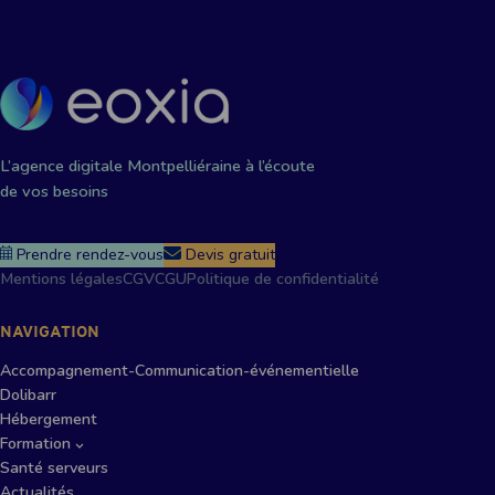
L’agence digitale Montpelliéraine à l’écoute
de vos besoins
Prendre rendez-vous
Devis gratuit
Mentions légales
CGV
CGU
Politique de confidentialité
NAVIGATION
Accompagnement-Communication-événementielle
Dolibarr
Hébergement
Formation
Santé serveurs
Actualités