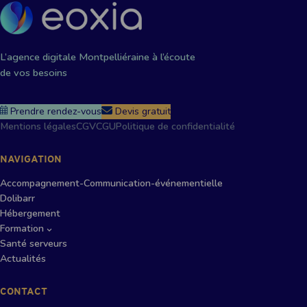
L’agence digitale Montpelliéraine à l’écoute
de vos besoins
Prendre rendez-vous
Devis gratuit
Mentions légales
CGV
CGU
Politique de confidentialité
NAVIGATION
Accompagnement-Communication-événementielle
Dolibarr
Hébergement
Formation
Santé serveurs
Actualités
CONTACT