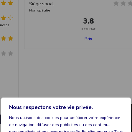
Siège social
Non spécifié
3.8
ancées.
RÉSULTAT
Prix
Nous respectons votre vie privée.
Nous utilisons des cookies pour améliorer votre expérience
de navigation, diffuser des publicités ou des contenus
personnalisés et analyser notre trafic. En cliquant sur « Tout