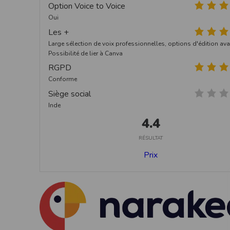
Option Voice to Voice
Oui
Les +
Large sélection de voix professionnelles, options d'édition av
Possibilité de lier à Canva
RGPD
Conforme
Siège social
Inde
4.4
RÉSULTAT
Prix