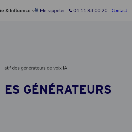
ie & Influence
Me rappeler
04 11 93 00 20
Contact
ratif des générateurs de voix IA
DES GÉNÉRATEURS