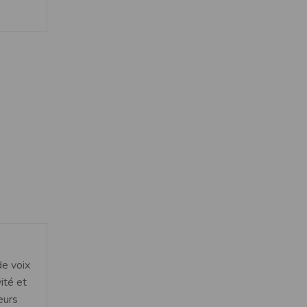
de voix
ité et
eurs