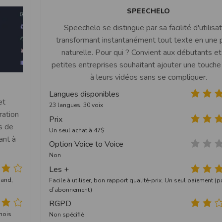
SPEECHELO
Speechelo se distingue par sa facilité d'utilisat
transformant instantanément tout texte en une 
naturelle. Pour qui ? Convient aux débutants et
petites entreprises souhaitant ajouter une touche
à leurs vidéos sans se compliquer.
Langues disponibles
et
23 langues, 30 voix
ration
Prix
rs de
Un seul achat à 47$
ant à
Option Voice to Voice
Non
Les +
mand,
Facile à utiliser, bon rapport qualité-prix. Un seul paiement (
d’abonnement)
RGPD
mois
Non spécifié