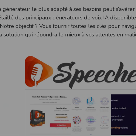
 le générateur le plus adapté à ses besoins peut s’avérer
taillé des principaux générateurs de voix IA disponibl
 Notre objectif ? Vous fournir toutes les clés pour navi
la solution qui répondra le mieux à vos attentes en mat