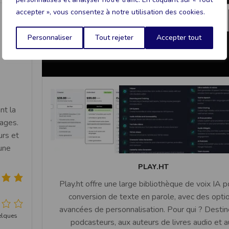
accepter », vous consentez à notre utilisation des cookies.
Personnaliser
Tout rejeter
Accepter tout
nt la
sages.
urs et
'une
PLAY.HT
Play.ht offre une large bibliothèque de voix IA p
conversion de texte en parole, avec des opti
avancées de personnalisation. Pour qui ? Destin
elques
podcasteurs, aux auteurs de livres audio et a