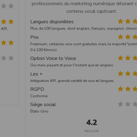
professionnels du marketing numérique désirant c
contenu vocal captivant.
Langues disponibles
Plus de 100 langues, dont anglais, français, espagnol, chinois
 API,
Prix
Freemium, certaines voix sont gratuites mais la majorité "pre
0 à 100 €/mois)
Option Voice to Voice
Oui mais payant et pour l'instant que en anglais
Les +
Intégration API, grande variété de voix et langues.
RGPD
Conforme
Siège social
États-Unis
4.2
RÉSULTAT