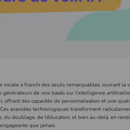
21 octobre 2025
Mis à jour le :
e vocale a franchi des seuils remarquables, ouvrant la v
 générateurs de voix basés sur l’intelligence artificielle
, offrant des capacités de personnalisation et une qual
 Ces avancées technologiques transforment radicalemen
lle, du doublage, de l’éducation, et bien au-delà, en rend
 engageante que jamais.