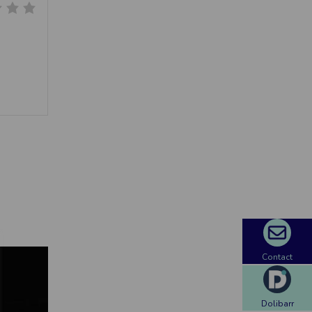
Contact
Dolibarr