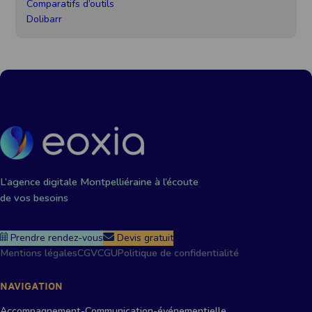
Comparatifs d’outils
Dolibarr
L’agence digitale Montpelliéraine à l’écoute
de vos besoins
Prendre rendez-vous
Devis gratuit
Mentions légales
CGV
CGU
Politique de confidentialité
NAVIGATION
Accompagnement-Communication-événementielle