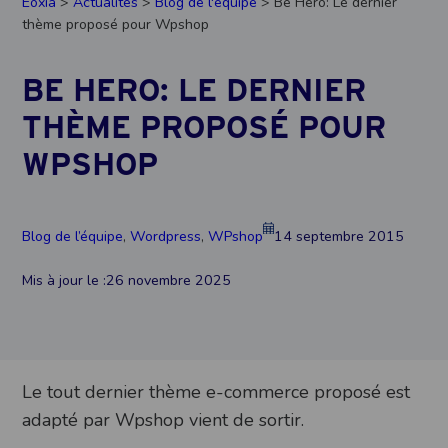
Eoxia
>
Actualités
>
Blog de l'équipe
> Be Hero: Le dernier
thème proposé pour Wpshop
BE HERO: LE DERNIER
THÈME PROPOSÉ POUR
WPSHOP
Blog de l’équipe
, 
Wordpress
, 
WPshop
14 septembre 2015
Mis à jour le :
26 novembre 2025
Le tout dernier thème e-commerce proposé est
adapté par Wpshop vient de sortir.