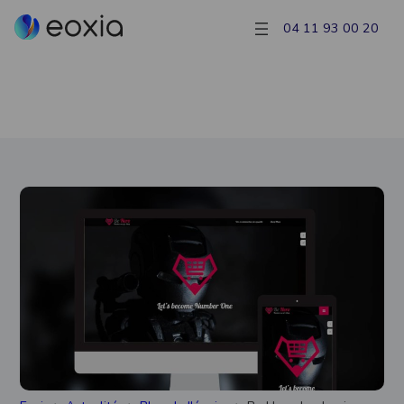
04 11 93 00 20