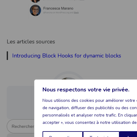
Les articles sources
Introducing Block Hooks for dynamic blocks
Nous respectons votre vie privée.
Nous utilisons des cookies pour améliorer votre
de navigation, diffuser des publicités ou des co
Laurent Magnin
personnalisés et analyser notre trafic. En cliqua
R
accepter », vous consentez à notre utilisation de
e
c