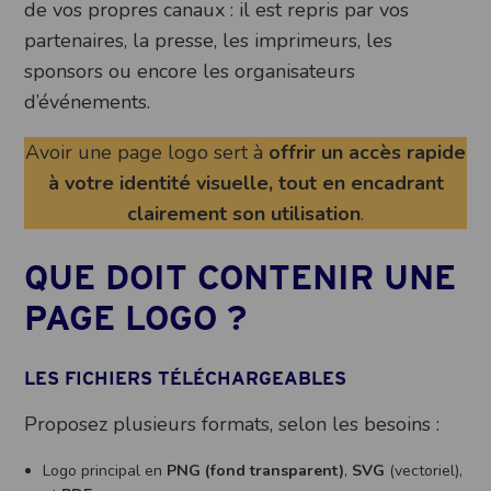
de vos propres canaux : il est repris par vos
partenaires, la presse, les imprimeurs, les
sponsors ou encore les organisateurs
d’événements.
Avoir une page logo sert à
offrir un accès rapide
à votre identité visuelle, tout en encadrant
clairement son utilisation
.
QUE DOIT CONTENIR UNE
PAGE LOGO ?
LES FICHIERS TÉLÉCHARGEABLES
Proposez plusieurs formats, selon les besoins :
Logo principal en
PNG (fond transparent)
,
SVG
(vectoriel),