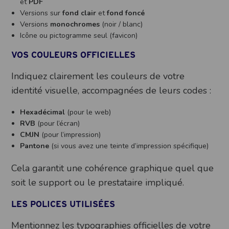
et
PDF
Versions sur
fond clair
et
fond foncé
Versions
monochromes
(noir / blanc)
Icône ou pictogramme seul (favicon)
VOS COULEURS OFFICIELLES
Indiquez clairement les couleurs de votre
identité visuelle, accompagnées de leurs codes :
Hexadécimal
(pour le web)
RVB
(pour l’écran)
CMJN
(pour l’impression)
Pantone
(si vous avez une teinte d’impression spécifique)
Cela garantit une cohérence graphique quel que
soit le support ou le prestataire impliqué.
LES POLICES UTILISÉES
Mentionnez les typographies officielles de votre