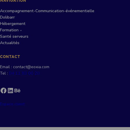
NAVIGATION
Accompagnement-Communication-événementielle
Dolibarr
Hébergement
Formation
Santé serveurs
Actualités
CONTACT
Email : contact@eoxia.com
Tel :
04 11 93 00 20
Facebook
LinkedIn
Behance
Espace client