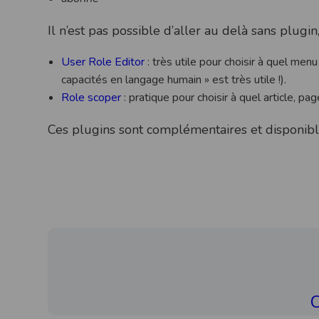
Il n’est pas possible d’aller au delà sans plugin
User Role Editor
: très utile pour choisir à quel men
capacités en langage humain » est très utile !).
Role scoper
: pratique pour choisir à quel article, pa
Ces plugins sont complémentaires et disponibl
C