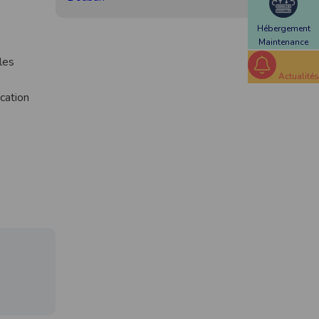
Hébergement
Maintenance
 les
Actualités
ication