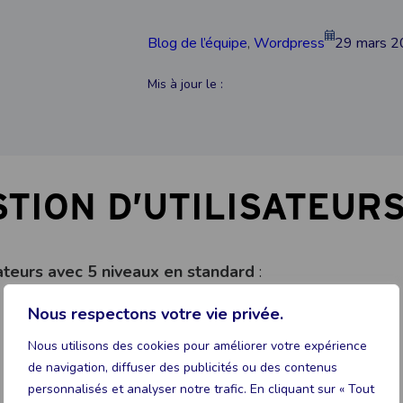
Blog de l’équipe
, 
Wordpress
29 mars 
Mis à jour le :
TION D’UTILISATEUR
teurs avec 5 niveaux en standard
:
Nous respectons votre vie privée.
Nous utilisons des cookies pour améliorer votre expérience
de navigation, diffuser des publicités ou des contenus
personnalisés et analyser notre trafic. En cliquant sur « Tout