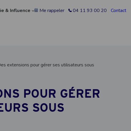
ie & Influence
Me rappeler
04 11 93 00 20
Contact
es extensions pour gérer ses utilisateurs sous
ONS POUR GÉRER
TEURS SOUS