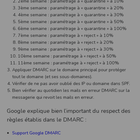
2ème semaine : paramétrage à « quarantine » à 10%
3ème semaine : paramétrage à « quarantine » à 20%
4ème semaine : paramétrage à « quarantine » à 30%
5ème semaine : paramétrage à « quarantine » à 50%
6ème semaine : paramétrage à « quarantine » à 100%
7ème semaine : paramétrage à « reject » à 10%
8ème semaine : paramétrage à « reject » à 20%
9ème semaine : paramétrage à « reject » à 30%
10ème semaine : paramétrage à « reject » à 50%
11ème semaine : paramétrage à « reject » à 100%
Appliquer DMARC sur le domaine principal pour protéger
tout le domaine (et ses sous-domaines).
Vérifier de ne pas avoir oublié des IP ou domaine dans SPF.
Bien vérifier au quotidien les mails en erreur DMARC sur la
messagerie qui revoit les mails en erreur.
Google explique bien l’important du respect des
règles établis dans le DMARC :
Support Google DMARC