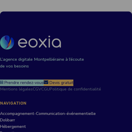
L’agence digitale Montpelliéraine à l’écoute
de vos besoins
Prendre rendez-vous
Devis gratuit
Mentions légales
CGV
CGU
Politique de confidentialité
NAVIGATION
Accompagnement-Communication-événementielle
Dolibarr
Hébergement