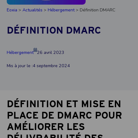
Eoxia
>
Actualités
>
Hébergement
> Définition DMARC
DÉFINITION DMARC
Hébergement
26 avril 2023
Mis à jour le :
4 septembre 2024
DÉFINITION ET MISE EN
PLACE DE DMARC POUR
AMÉLIORER LES
DÉLIVRABILITÉ DES