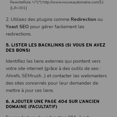
RewriteRule ^/?(.*) http://www.nouveaudomaine.com/$1
[L,R=301]
2. Utilisez des plugins comme
Redirection
ou
Yoast SEO
pour gérer facilement les
redirections.
5. LISTER LES BACKLINKS (SI VOUS EN AVEZ
DES BONS)
Identifiez les liens externes qui pointent vers
votre site internet (grâce à des outils de seo :
Ahrefs, SEMrush…) et contacter les webmasters
des sites concernés pour leur demander de
mettre à jour ces liens.
6. AJOUTER UNE PAGE 404 SUR L’ANCIEN
DOMAINE (FACULTATIF)