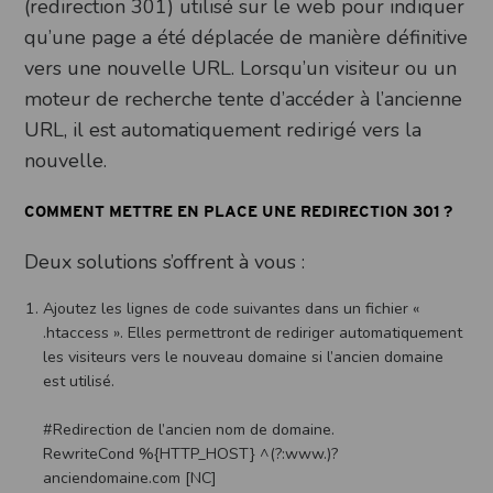
(redirection 301) utilisé sur le web pour indiquer
qu’une page a été déplacée de manière définitive
vers une nouvelle URL. Lorsqu’un visiteur ou un
moteur de recherche tente d’accéder à l’ancienne
URL, il est automatiquement redirigé vers la
nouvelle.
COMMENT METTRE EN PLACE UNE REDIRECTION 301 ?
Deux solutions s’offrent à vous :
Ajoutez les lignes de code suivantes dans un fichier «
.htaccess ». Elles permettront de rediriger automatiquement
les visiteurs vers le nouveau domaine si l’ancien domaine
est utilisé.
#Redirection de l’ancien nom de domaine.
RewriteCond %{HTTP_HOST} ^(?:www.)?
anciendomaine.com [NC]