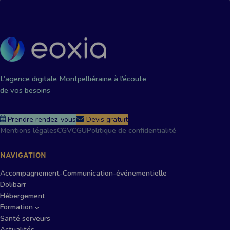
L’agence digitale Montpelliéraine à l’écoute
de vos besoins
Prendre rendez-vous
Devis gratuit
Mentions légales
CGV
CGU
Politique de confidentialité
NAVIGATION
Accompagnement-Communication-événementielle
Dolibarr
Hébergement
Formation
Santé serveurs
Actualités