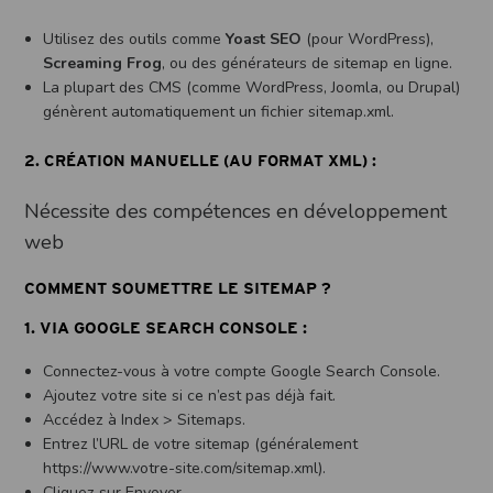
Utilisez des outils comme
Yoast SEO
(pour WordPress),
Screaming Frog
, ou des générateurs de sitemap en ligne.
La plupart des CMS (comme WordPress, Joomla, ou Drupal)
génèrent automatiquement un fichier sitemap.xml.
2.
CRÉATION MANUELLE
(AU FORMAT XML) :
Nécessite des compétences en développement
web
COMMENT SOUMETTRE LE SITEMAP ?
1.
VIA GOOGLE SEARCH CONSOLE
:
Connectez-vous à votre compte Google Search Console.
Ajoutez votre site si ce n’est pas déjà fait.
Accédez à Index > Sitemaps.
Entrez l’URL de votre sitemap (généralement
https://www.votre-site.com/sitemap.xml).
Cliquez sur Envoyer.